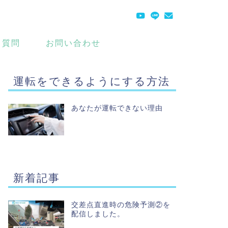
る質問
お問い合わせ
運転をできるようにする方法
あなたが運転できない理由
新着記事
交差点直進時の危険予測②を
配信しました。