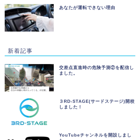
あなたが運転できない理由
新着記事
交差点直進時の危険予測②を配信し
ました。
３RD-STAGE(サードステージ)開校
しました！
YouTubeチャンネルを開設しまし